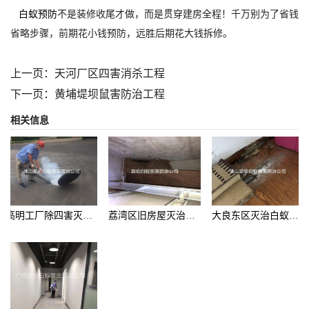
白蚁预防
不是装修收尾才做，而是贯穿建房全程！千万别为了省钱
省略步骤，前期花小钱预防，远胜后期花大钱拆修。
上一页：
天河厂区四害消杀工程
下一页：
黄埔堤坝鼠害防治工程
相关信息
高明工厂除四害灭蚊虫
荔湾区旧房屋灭治白蚁巢工程
大良东区灭治白蚁危害