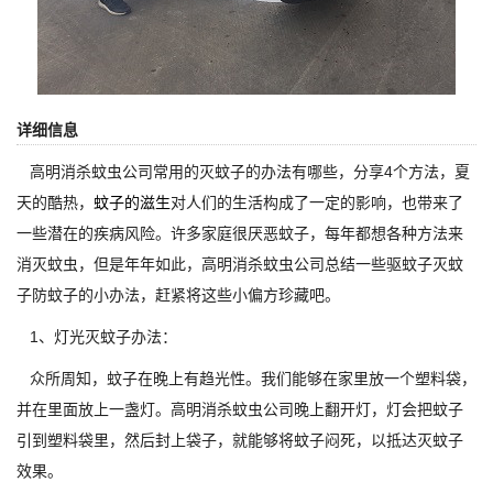
详细信息
高明消杀蚊虫公司常用的灭蚊子的办法有哪些，分享4个方法，夏
天的酷热，
蚊子的滋生
对人们的生活构成了一定的影响，也带来了
一些潜在的疾病风险。许多家庭很厌恶蚊子，每年都想各种方法来
消灭蚊虫，但是年年如此，高明消杀蚊虫公司总结一些驱蚊子灭蚊
子防蚊子的小办法，赶紧将这些小偏方珍藏吧。
1、灯光灭蚊子办法：
众所周知，蚊子在晚上有趋光性。我们能够在家里放一个塑料袋，
并在里面放上一盏灯。高明消杀蚊虫公司晚上翻开灯，灯会把蚊子
引到塑料袋里，然后封上袋子，就能够将蚊子闷死，以抵达灭蚊子
效果。