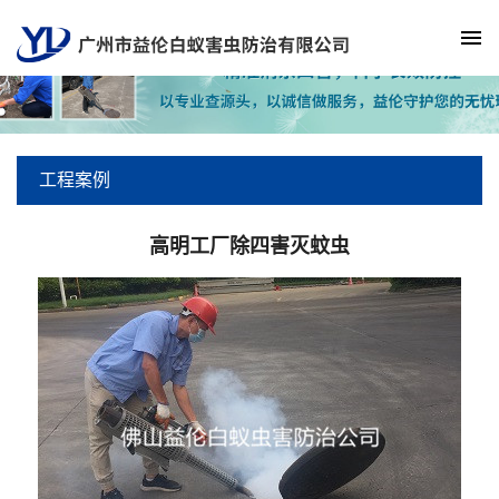
工程案例
高明工厂除四害灭蚊虫