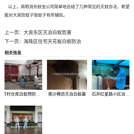
以上，高明消杀蚊虫公司简单地总结了几种常见的灭蚊办法，希望
能对大家防蚊子驱蚊子有所辅佐。
上一页：
大良东区灭治白蚁危害
下一页：
海珠区住宅天花板白蚁防治
相关信息
芳村仓库白蚁预防工程
南沙横沥灭治白蚁巢
石井红星路小区治白蚁危害